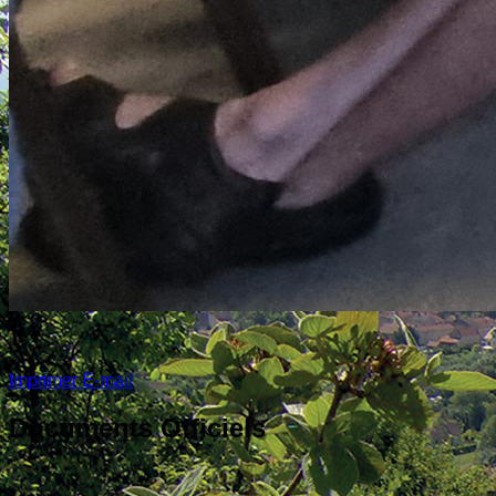
Imprimer
E-mail
Documents Officiels