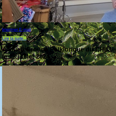
Imprimer
E-mail
Lire la suite...
Accueil Groupe Folklorique du CHILI
le 18 juillet 2024