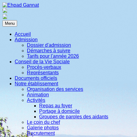
Menu
Accueil
Admission
Dossier d'admission
Démarches à suivre
Tarifs pour l'année 2026
Conseil de la Vie Sociale
Procès-verbaux
Représentants
Documents officiels
Notre établissement
Organisation des services
Animation
Activités
Repas au foyer
Portage à domicile
Groupes de paroles des aidants
Le coin du chef
Galerie photos
Recrutement